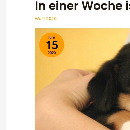
In einer Woche i
Wurf 2020
Juni
15
2020