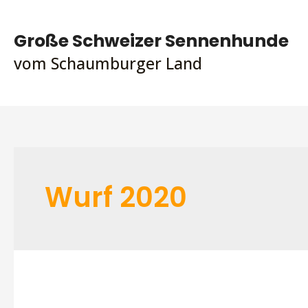
Zum
Inhalt
Große Schweizer Sennenhunde
springen
vom Schaumburger Land
Wurf 2020